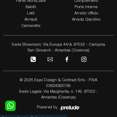
Pareti Attrezzate
Complementi
Salotti
Porte Interne
Letti
Arredo Ufficio
Armadi
Arredo Giardino
Camerette
Sede Showroom: Via Europa 44/A, 87032 - Campora
San Giovanni - Amantea (Cosenza)
© 2026 Expo Design & Contract Srls - P.IVA
03824820785
Sede Legale: Via Margherita, n. 149, 87032 -
Amantea (Cosenza)
Powered by