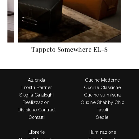
Tappeto Somewhere EL-S
Azienda
Cucine Moderne
I nostri Partner
Cucine Classiche
Sfoglia Cataloghi
Cucine su misura
Realizzazioni
Cucine Shabby Chic
Divisione Contract
Tavoli
Contatti
Sedie
Librerie
Illuminazione