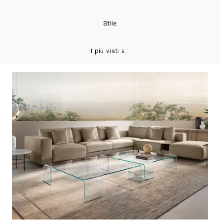
Stile
I più visti a :