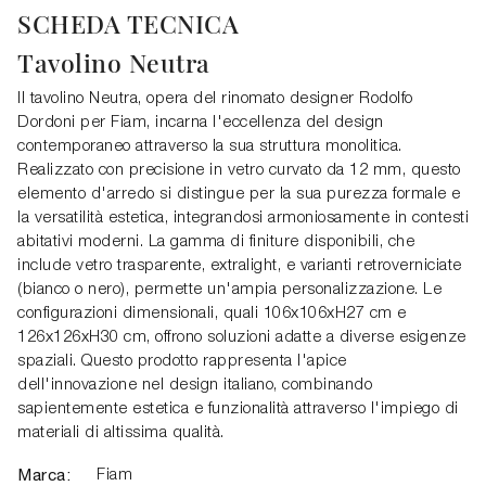
SCHEDA TECNICA
Tavolino Neutra
Il tavolino Neutra, opera del rinomato designer Rodolfo
Dordoni per Fiam, incarna l'eccellenza del design
contemporaneo attraverso la sua struttura monolitica.
Realizzato con precisione in vetro curvato da 12 mm, questo
elemento d'arredo si distingue per la sua purezza formale e
la versatilità estetica, integrandosi armoniosamente in contesti
abitativi moderni. La gamma di finiture disponibili, che
include vetro trasparente, extralight, e varianti retroverniciate
(bianco o nero), permette un'ampia personalizzazione. Le
configurazioni dimensionali, quali 106x106xH27 cm e
126x126xH30 cm, offrono soluzioni adatte a diverse esigenze
spaziali. Questo prodotto rappresenta l'apice
dell'innovazione nel design italiano, combinando
sapientemente estetica e funzionalità attraverso l'impiego di
materiali di altissima qualità.
Marca:
Fiam