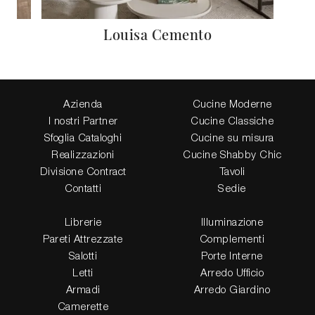
Louisa Cemento
Azienda
Cucine Moderne
I nostri Partner
Cucine Classiche
Sfoglia Cataloghi
Cucine su misura
Realizzazioni
Cucine Shabby Chic
Divisione Contract
Tavoli
Contatti
Sedie
Librerie
Illuminazione
Pareti Attrezzate
Complementi
Salotti
Porte Interne
Letti
Arredo Ufficio
Armadi
Arredo Giardino
Camerette