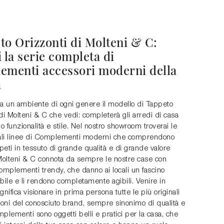
to Orizzonti di Molteni & C:
 la serie completa di
ementi accessori moderni della
a
 a un ambiente di ogni genere il modello di Tappeto
di Molteni & C che vedi: completerà gli arredi di casa
 funzionalità e stile. Nel nostro showroom troverai le
nali linee di Complementi moderni che comprendono
eti in tessuto di grande qualità e di grande valore
 Molteni & C connota da sempre le nostre case con
omplementi trendy, che danno ai locali un fascino
bile e li rendono completamente agibili. Venire in
gnifica visionare in prima persona tutte le più originali
oni del conosciuto brand, sempre sinonimo di qualità e
omplementi sono oggetti belli e pratici per la casa, che