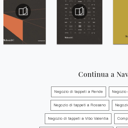
Continua a Na
Negozio di tappeti a Rende
Negozio d
Negozio di tappeti a Rossano
Negozio
Negozio di tappeti a Vibo Valentia
Compl