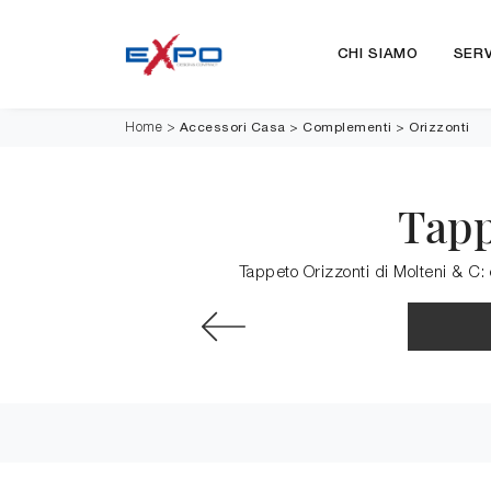
CHI SIAMO
SERV
Accessori Casa
>
Complementi
>
Orizzonti
Home
>
Tapp
Tappeto Orizzonti di Molteni & C: 