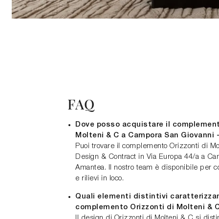
FAQ
Dove posso acquistare il complemento
Molteni & C a Campora San Giovanni
Puoi trovare il complemento Orizzonti di M
Design & Contract in Via Europa 44/a a Ca
Amantea. Il nostro team è disponibile per 
e rilievi in loco.
Quali elementi distintivi caratterizza
complemento Orizzonti di Molteni & 
Il design di Orizzonti di Molteni & C si dis