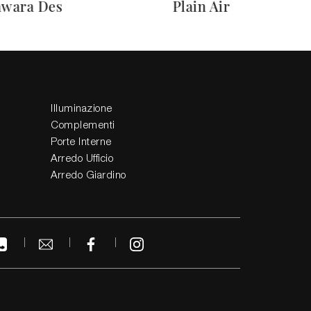
wara Des
Plain Air
Illuminazione
Complementi
Porte Interne
Arredo Ufficio
Arredo Giardino