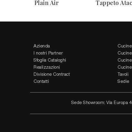
Plain Air
Tappeto Ata
Azienda
Cucine
I nostri Partner
Cucine
Sfoglia Cataloghi
Cucine
Realizzazioni
Cucine
Divisione Contract
Tavoli
Contatti
Sedie
Sede Showroom: Via Europa 4