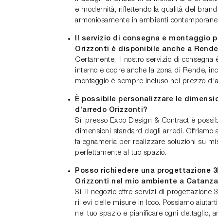
e modernità, riflettendo la qualità del brand
armoniosamente in ambienti contemporanei, 
Il servizio di consegna e montaggio 
Orizzonti è disponibile anche a Rend
Certamente, il nostro servizio di consegna 
interno e copre anche la zona di Rende, inclu
montaggio è sempre incluso nel prezzo d'a
È possibile personalizzare le dimens
d'arredo Orizzonti?
Sì, presso Expo Design & Contract è possib
dimensioni standard degli arredi. Offriamo 
falegnameria per realizzare soluzioni su mi
perfettamente al tuo spazio.
Posso richiedere una progettazione 3
Orizzonti nel mio ambiente a Catanza
Sì, il negozio offre servizi di progettazion
rilievi delle misure in loco. Possiamo aiutart
nel tuo spazio e pianificare ogni dettaglio, 