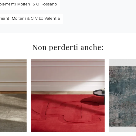
lementi Molteni & C Rossano
enti Molteni & C Vibo Valentia
Non perderti anche: