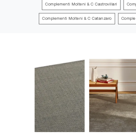
Complementi Molteni & C Castrovillari
Comp
Complementi Molteni & C Catanzaro
Complem