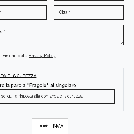
o visione della
Privacy Policy
DA DI SICUREZZA
re la parola "Fragole" al singolare
INVIA