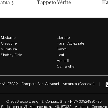
cama 3
Tappeto Vérité
Ha
 Moderne
Librerie
 Classiche
Pareti Attrezzate
 su misura
Salotti
 Shabby Chic
Letti
Armadi
Camerette
4/A, 87032 - Campora San Giovanni - Amantea (Cosenza)
© 2026 Expo Design & Contract Srls - P.IVA 03824820785
Sede Legale: Via Margherita, n. 149, 87032 - Amantea (Cosenza)