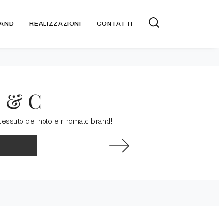
AND
REALIZZAZIONI
CONTATTI
i & C
 tessuto del noto e rinomato brand!