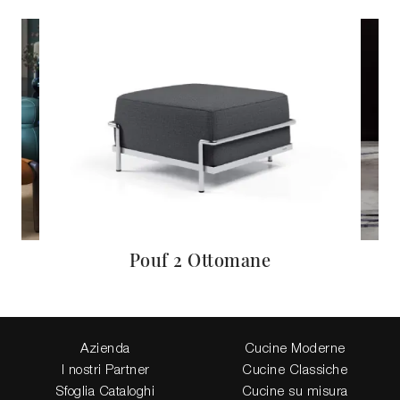
Pouf 2 Ottomane
Azienda
Cucine Moderne
I nostri Partner
Cucine Classiche
Sfoglia Cataloghi
Cucine su misura