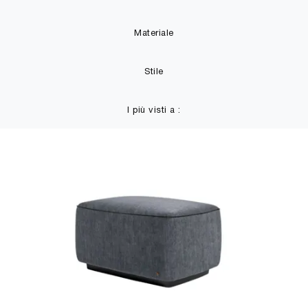
Materiale
Stile
I più visti a :