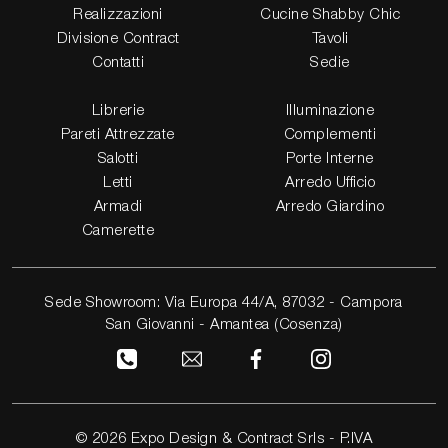
Realizzazioni
Cucine Shabby Chic
Divisione Contract
Tavoli
Contatti
Sedie
Librerie
Illuminazione
Pareti Attrezzate
Complementi
Salotti
Porte Interne
Letti
Arredo Ufficio
Armadi
Arredo Giardino
Camerette
Sede Showroom: Via Europa 44/A, 87032 - Campora
San Giovanni - Amantea (Cosenza)
© 2026 Expo Design & Contract Srls - P.IVA