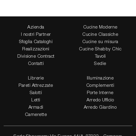
Azienda
Cucine Moderne
I nostri Partner
Cucine Classiche
Sfoglia Cataloghi
Cucine su misura
Realizzazioni
Cucine Shabby Chic
Divisione Contract
Tavoli
Contatti
Sedie
Librerie
Illuminazione
Pareti Attrezzate
Complementi
Salotti
Porte Interne
Letti
Arredo Ufficio
Armadi
Arredo Giardino
Camerette