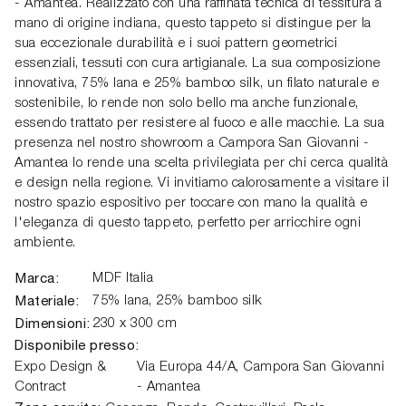
- Amantea. Realizzato con una raffinata tecnica di tessitura a
mano di origine indiana, questo tappeto si distingue per la
sua eccezionale durabilità e i suoi pattern geometrici
essenziali, tessuti con cura artigianale. La sua composizione
innovativa, 75% lana e 25% bamboo silk, un filato naturale e
sostenibile, lo rende non solo bello ma anche funzionale,
essendo trattato per resistere al fuoco e alle macchie. La sua
presenza nel nostro showroom a Campora San Giovanni -
Amantea lo rende una scelta privilegiata per chi cerca qualità
e design nella regione. Vi invitiamo calorosamente a visitare il
nostro spazio espositivo per toccare con mano la qualità e
l'eleganza di questo tappeto, perfetto per arricchire ogni
ambiente.
Marca:
MDF Italia
Materiale:
75% lana, 25% bamboo silk
Dimensioni:
230 x 300 cm
Disponibile presso:
Expo Design &
Via Europa 44/A,
Campora San Giovanni
Contract
- Amantea