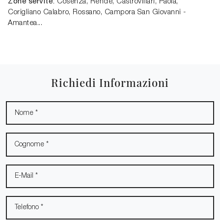
Zone servite:
Cosenza, Rende, Castrovillari, Paola,
Corigliano Calabro, Rossano, Campora San Giovanni -
Amantea...
Richiedi Informazioni