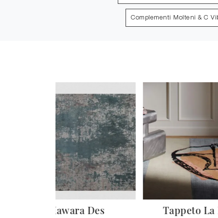
Complementi Molteni & C Vi
Hawara Des
Tappeto La