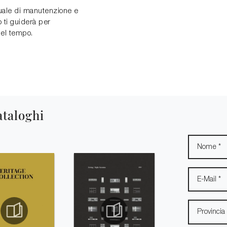
uale di manutenzione e
o ti guiderà per
nel tempo.
ataloghi