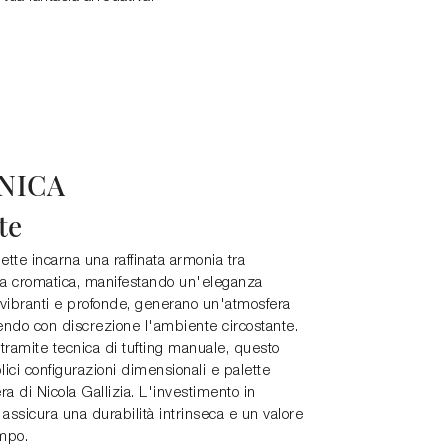
NICA
te
ette incarna una raffinata armonia tra
sa cromatica, manifestando un'eleganza
 vibranti e profonde, generano un'atmosfera
nendo con discrezione l'ambiente circostante.
ramite tecnica di tufting manuale, questo
lici configurazioni dimensionali e palette
ra di Nicola Gallizia. L'investimento in
assicura una durabilità intrinseca e un valore
empo.