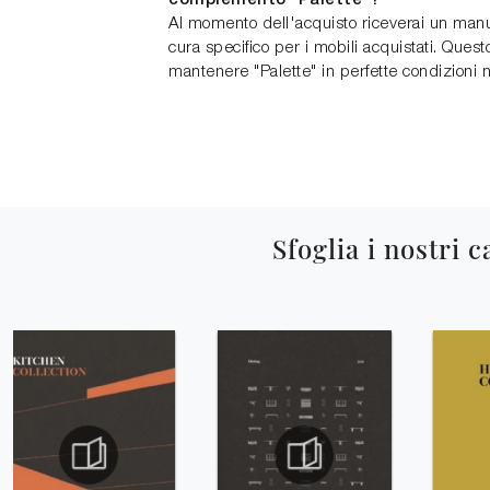
complemento "Palette"?
Al momento dell'acquisto riceverai un man
cura specifico per i mobili acquistati. Quest
mantenere "Palette" in perfette condizioni 
Sfoglia i nostri c