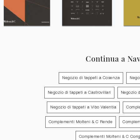
Continua a Na
Negozio di tappeti a Cosenza
Negoz
Negozio di tappeti a Castrovillari
Negozio d
Negozio di tappeti a Vibo Valentia
Comple
Complementi Molteni & C Rende
Compleme
Complementi Molteni & C Corig