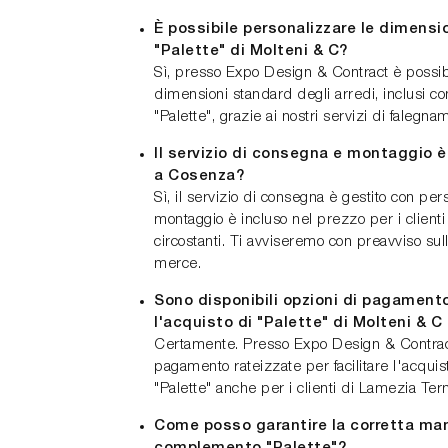
È possibile personalizzare le dimens
"Palette" di Molteni & C?
Sì, presso Expo Design & Contract è possib
dimensioni standard degli arredi, inclusi 
"Palette", grazie ai nostri servizi di falegna
Il servizio di consegna e montaggio è
a Cosenza?
Sì, il servizio di consegna è gestito con pers
montaggio è incluso nel prezzo per i client
circostanti. Ti avviseremo con preavviso sull'
merce.
Sono disponibili opzioni di pagamento
l'acquisto di "Palette" di Molteni & 
Certamente. Presso Expo Design & Contract
pagamento rateizzate per facilitare l'acqu
"Palette" anche per i clienti di Lamezia Ter
Come posso garantire la corretta ma