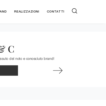
AND
REALIZZAZIONI
CONTATTI
 & C
essuto del noto e conosciuto brand!