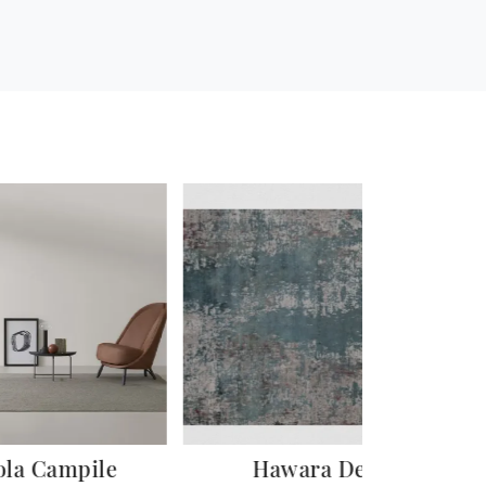
ola Campile
Hawara Des