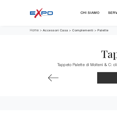
CHI SIAMO
SERV
Accessori Casa
>
Complementi
>
Palette
Home
>
Tap
Tappeto Palette di Molteni & C: cl