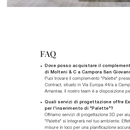
FAQ
Dove posso acquistare il complement
di Molteni & C a Campora San Giovan
Puoi trovare il complemento "Palette" pre
Contract, situato in Via Europa 44/a a Cam
Amantea. Il nostro team è a disposizione per
Quali servizi di progettazione offre 
per l'inserimento di "Palette"?
Offriamo servizi di progettazione 3D per aiu
"Palette" si integrerà nel tuo ambiente. Effe
misure in loco per una pianificazione accura