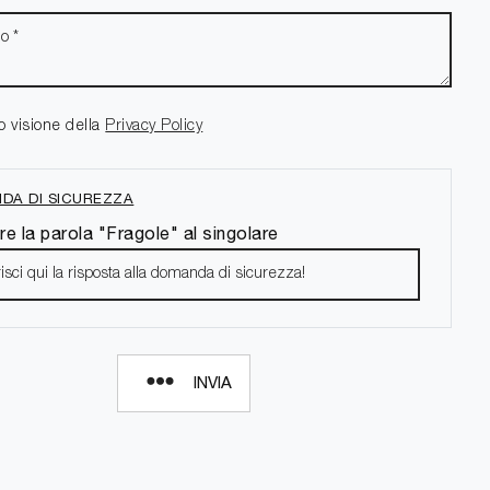
o visione della
Privacy Policy
DA DI SICUREZZA
re la parola "Fragole" al singolare
INVIA